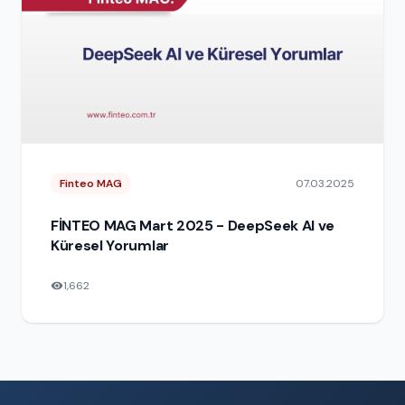
Finteo MAG
07.03.2025
FİNTEO MAG Mart 2025 - DeepSeek AI ve
Küresel Yorumlar
1,662