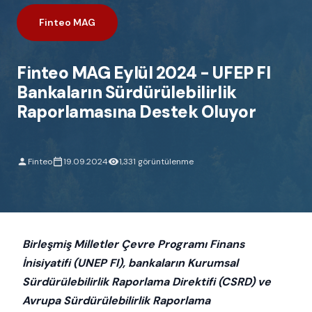
Finteo MAG
Finteo MAG Eylül 2024 - UFEP FI
Bankaların Sürdürülebilirlik
Raporlamasına Destek Oluyor
Finteo
19.09.2024
1,331 görüntülenme
Birleşmiş Milletler Çevre Programı Finans
İnisiyatifi (UNEP FI), bankaların Kurumsal
Sürdürülebilirlik Raporlama Direktifi (CSRD) ve
Avrupa Sürdürülebilirlik Raporlama