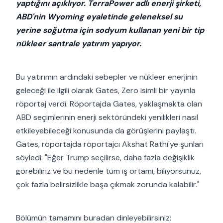
yaptığını açıklıyor. TerraPower adlı enerji şirketi,
ABD'nin Wyoming eyaletinde geleneksel su
yerine soğutma için sodyum kullanan yeni bir tip
nükleer santrale yatırım yapıyor.
Bu yatırımın ardındaki sebepler ve nükleer enerjinin
geleceği ile ilgili olarak Gates, Zero isimli bir yayınla
röportaj verdi. Röportajda Gates, yaklaşmakta olan
ABD seçimlerinin enerji sektöründeki yenilikleri nasıl
etkileyebileceği konusunda da görüşlerini paylaştı.
Gates, röportajda röportajcı Akshat Rathi'ye şunları
söyledi: "Eğer Trump seçilirse, daha fazla değişiklik
görebiliriz ve bu nedenle tüm iş ortamı, biliyorsunuz,
çok fazla belirsizlikle başa çıkmak zorunda kalabilir."
Bölümün tamamını buradan dinleyebilirsiniz: