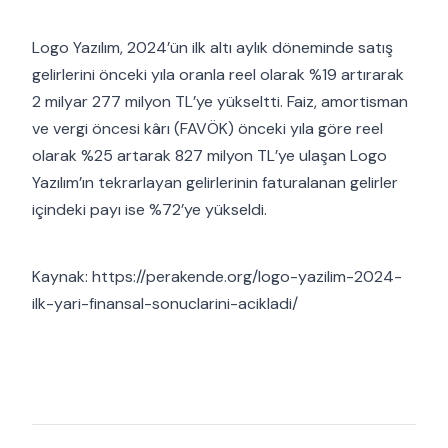
Logo Yazılım, 2024’ün ilk altı aylık döneminde satış
gelirlerini önceki yıla oranla reel olarak %19 artırarak
2 milyar 277 milyon TL’ye yükseltti. Faiz, amortisman
ve vergi öncesi kârı (FAVÖK) önceki yıla göre reel
olarak %25 artarak 827 milyon TL’ye ulaşan Logo
Yazılım’ın tekrarlayan gelirlerinin faturalanan gelirler
içindeki payı ise %72’ye yükseldi.
Kaynak: https://perakende.org/logo-yazilim-2024-
ilk-yari-finansal-sonuclarini-acikladi/