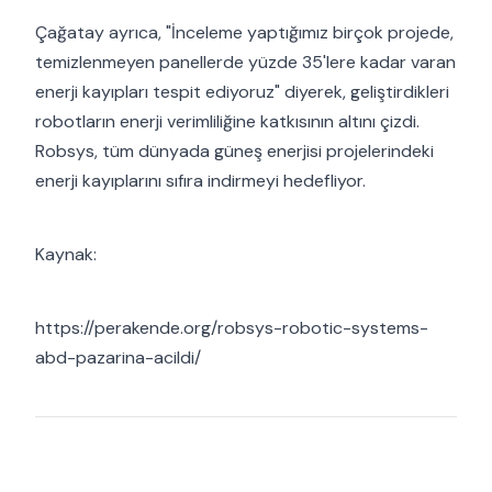
Çağatay ayrıca, "İnceleme yaptığımız birçok projede,
temizlenmeyen panellerde yüzde 35'lere kadar varan
enerji kayıpları tespit ediyoruz" diyerek, geliştirdikleri
robotların enerji verimliliğine katkısının altını çizdi.
Robsys, tüm dünyada güneş enerjisi projelerindeki
enerji kayıplarını sıfıra indirmeyi hedefliyor.
Kaynak:
https://perakende.org/robsys-robotic-systems-
abd-pazarina-acildi/