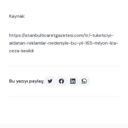
Kaynak:
https://istanbulticaretgazetesi.com/tr/-tuketiciyi-
aldatan-reklamlar-nedeniyle-bu-yil-165-milyon-lira-
ceza-kesildi
Bu yazıyı paylaş: