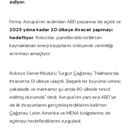
ediyor.
Firma, Avrupa'nın ardından ABD pazarına da açıldı ve
2025 yılına kadar 20 ülkeye ihracat yapmayı
hedefliyor.
Robotlar, panellerdeki kirlilikten
kaynaklanan enerji kayıplarını önleyerek verimliliği
artırmayı amaçlıyor.
Robsys Genel Müdürü Turgut Çağatay, "Halihazırda
ihracatta 13 ülkeye ulaştık. Başarılı bir büyüme ivmesi
yakaladık ve markamız şu anda 80 ülkede tescil
edilmiş durumda" dedi. Avrupa'nın yanı sıra ABD'ye
de ilk ihracatlarını gerçekleştirdiklerini belirten
Çağatay, Latin Amerika ve MENA bölgelerine de
açılmayı hedeflediklerini vurguladı.