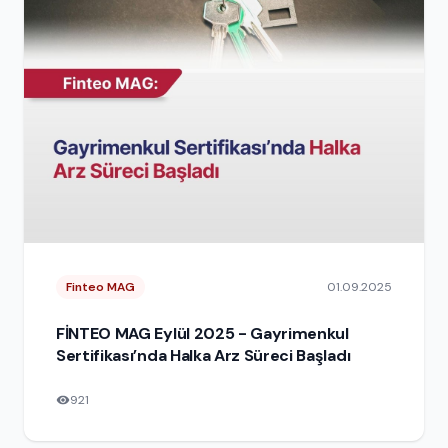
Finteo MAG
01.09.2025
FİNTEO MAG Eylül 2025 - Gayrimenkul
Sertifikası’nda Halka Arz Süreci Başladı
921