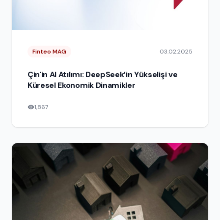
Finteo MAG
03.02.2025
Çin'in AI Atılımı: DeepSeek’in Yükselişi ve
Küresel Ekonomik Dinamikler
1,867