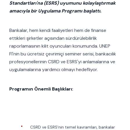
Standartları'na (ESRS) uyumunu kolaylaştırmak
amacıyla bir Uygulama Programı başlattı.
Bankalar, hem kendi faaliyetleri hem de finanse
ettikleri şirketler açısından sürdürülebilirlik
raporlamasının kilit oyuncuları konumunda. UNEP
FI'nin bu ücretsiz çevrimiçi seminer serisi, bankacılık
profesyonellerinin CSRD ve ESRS'yi anlamalarına ve
uygulamalarına yardımcı olmayı hedefliyor.
Programın Önemli Başlıkları:
CSRD ve ESRS'nin temel kavramları, bankalar