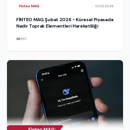
Finteo MAG
01.02.2026
FİNTEO MAG Şubat 2026 - Küresel Piyasada
Nadir Toprak Elementleri Hareketliliği
857