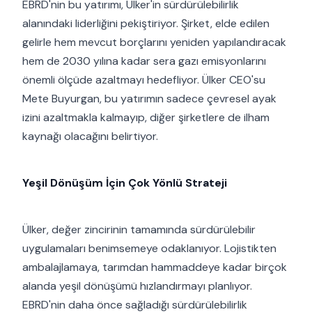
EBRD'nin bu yatırımı, Ülker'in sürdürülebilirlik
alanındaki liderliğini pekiştiriyor. Şirket, elde edilen
gelirle hem mevcut borçlarını yeniden yapılandıracak
hem de 2030 yılına kadar sera gazı emisyonlarını
önemli ölçüde azaltmayı hedefliyor. Ülker CEO'su
Mete Buyurgan, bu yatırımın sadece çevresel ayak
izini azaltmakla kalmayıp, diğer şirketlere de ilham
kaynağı olacağını belirtiyor.
Yeşil Dönüşüm İçin Çok Yönlü Strateji
Ülker, değer zincirinin tamamında sürdürülebilir
uygulamaları benimsemeye odaklanıyor. Lojistikten
ambalajlamaya, tarımdan hammaddeye kadar birçok
alanda yeşil dönüşümü hızlandırmayı planlıyor.
EBRD'nin daha önce sağladığı sürdürülebilirlik