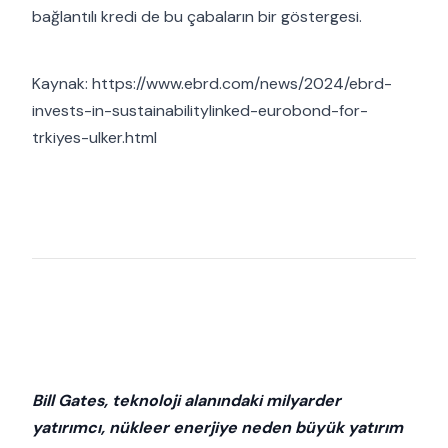
bağlantılı kredi de bu çabaların bir göstergesi.
Kaynak: https://www.ebrd.com/news/2024/ebrd-
invests-in-sustainabilitylinked-eurobond-for-
trkiyes-ulker.html
Bill Gates, teknoloji alanındaki milyarder
yatırımcı, nükleer enerjiye neden büyük yatırım