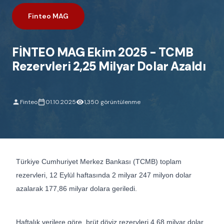
Finteo MAG
FİNTEO MAG Ekim 2025 - TCMB
Rezervleri 2,25 Milyar Dolar Azaldı
Finteo
01.10.2025
1,350 görüntülenme
Türkiye Cumhuriyet Merkez Bankası (TCMB) toplam
rezervleri, 12 Eylül haftasında 2 milyar 247 milyon dolar
azalarak 177,86 milyar dolara geriledi.
Haftalık verilere göre, brüt döviz rezervleri 4,68 milyar dolar