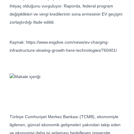
ihtiyaç olduğunu vurguluyor. Raporda, federal program
değişiklikleri ve vergi kredilerinin sona ermesinin EV geçişini
zorlaştırdığı ifade edildi.
Kaynak: https://www.esgdive.com/news/ev-charging-
infrastructure-slowing-growth-here-technologies/760401/
Türkiye Cumhuriyet Merkez Bankası (TCMB), ekonomiyle
ilgilenen, güncel ekonomik gelişmeleri yakından takip eden
ve ekonomiyi daha iyi anlamayı hedefleyen üniversite