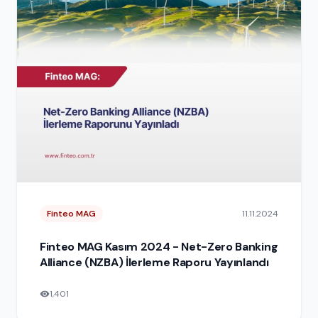
Finteo MAG
11.11.2024
Finteo MAG Kasım 2024 - Net-Zero Banking
Alliance (NZBA) İlerleme Raporu Yayınlandı
1,401