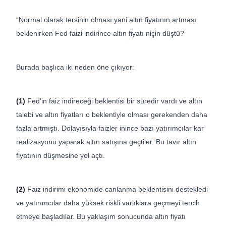
“Normal olarak tersinin olması yani altın fiyatının artması
beklenirken Fed faizi indirince altın fiyatı niçin düştü?
Burada başlıca iki neden öne çıkıyor:
(1)
Fed'in faiz indireceği beklentisi bir süredir vardı ve altın
talebi ve altın fiyatları o beklentiyle olması gerekenden daha
fazla artmıştı. Dolayısıyla faizler inince bazı yatırımcılar kar
realizasyonu yaparak altın satışına geçtiler. Bu tavır altın
fiyatının düşmesine yol açtı.
(2)
Faiz indirimi ekonomide canlanma beklentisini destekledi
ve yatırımcılar daha yüksek riskli varlıklara geçmeyi tercih
etmeye başladılar. Bu yaklaşım sonucunda altın fiyatı