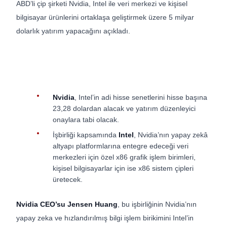
ABD’li çip şirketi Nvidia, Intel ile veri merkezi ve kişisel
bilgisayar ürünlerini ortaklaşa geliştirmek üzere 5 milyar
dolarlık yatırım yapacağını açıkladı.
Nvidia
, Intel’in adi hisse senetlerini hisse başına
23,28 dolardan alacak ve yatırım düzenleyici
onaylara tabi olacak.
İşbirliği kapsamında
Intel
, Nvidia’nın yapay zekâ
altyapı platformlarına entegre edeceği veri
merkezleri için özel x86 grafik işlem birimleri,
kişisel bilgisayarlar için ise x86 sistem çipleri
üretecek.
Nvidia CEO’su Jensen Huang
, bu işbirliğinin Nvidia’nın
yapay zeka ve hızlandırılmış bilgi işlem birikimini Intel’in