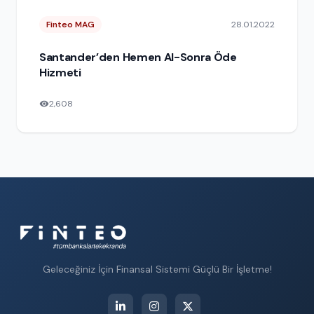
Finteo MAG
28.01.2022
Santander’den Hemen Al-Sonra Öde
Hizmeti
2,608
Geleceğiniz İçin Finansal Sistemi Güçlü Bir İşletme!