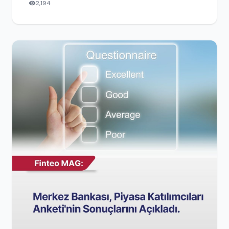
2,194