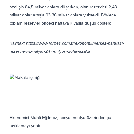
azalışla 84,5 milyar dolara düşerken, altın rezervleri 2,43
milyar dolar artışla 93,36 milyar dolara yükseldi. Böylece
toplam rezervler önceki haftaya kıyasla düşüş gösterdi.
Kaynak: https://www.forbes.com.tr/ekonomi/merkez-bankasi-
rezervleri-2-milyar-247-milyon-dolar-azaldi
Ekonomist Mahfi Eğilmez, sosyal medya üzerinden şu
açıklamayı yaptı: