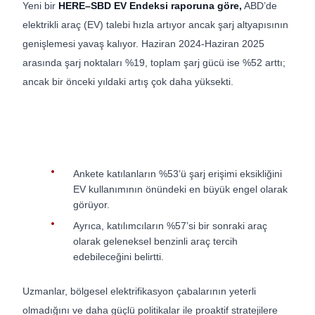
Yeni bir
HERE–SBD EV Endeksi raporuna göre,
ABD’de
elektrikli araç (EV) talebi hızla artıyor ancak şarj altyapısının
genişlemesi yavaş kalıyor. Haziran 2024-Haziran 2025
arasında şarj noktaları %19, toplam şarj gücü ise %52 arttı;
ancak bir önceki yıldaki artış çok daha yüksekti.
Ankete katılanların %53’ü şarj erişimi eksikliğini
EV kullanımının önündeki en büyük engel olarak
görüyor.
Ayrıca, katılımcıların %57’si bir sonraki araç
olarak geleneksel benzinli araç tercih
edebileceğini belirtti.
Uzmanlar, bölgesel elektrifikasyon çabalarının yeterli
olmadığını ve daha güçlü politikalar ile proaktif stratejilere