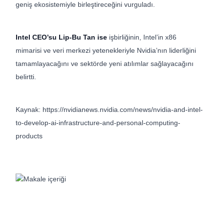
geniş ekosistemiyle birleştireceğini vurguladı.
Intel CEO’su Lip-Bu Tan ise
işbirliğinin, Intel’in x86
mimarisi ve veri merkezi yetenekleriyle Nvidia’nın liderliğini
tamamlayacağını ve sektörde yeni atılımlar sağlayacağını
belirtti.
Kaynak: https://nvidianews.nvidia.com/news/nvidia-and-intel-
to-develop-ai-infrastructure-and-personal-computing-
products