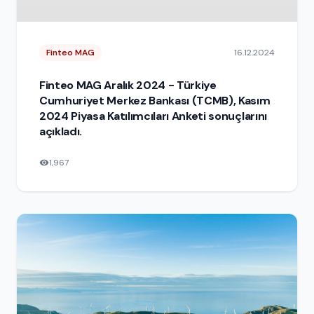
Finteo MAG
16.12.2024
Finteo MAG Aralık 2024 - Türkiye
Cumhuriyet Merkez Bankası (TCMB), Kasım
2024 Piyasa Katılımcıları Anketi sonuçlarını
açıkladı.
1,967