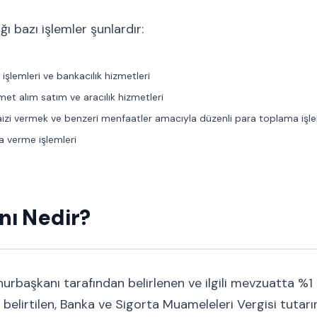
ı bazı işlemler şunlardır:
şlemleri ve bankacılık hizmetleri
et alım satım ve aracılık hizmetleri
izi vermek ve benzeri menfaatler amacıyla düzenli para toplama işle
 verme işlemleri
ı Nedir?
rbaşkanı tarafından belirlenen ve ilgili mevzuatta %1 
i belirtilen, Banka ve Sigorta Muameleleri Vergisi tutarı