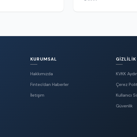
KURUMSAL
GIZLILIK
Hakkımızda
KVKK Aydın
Finteo'dan Haberler
Çerez Polit
İletişim
Kullanıcı 
Güvenlik