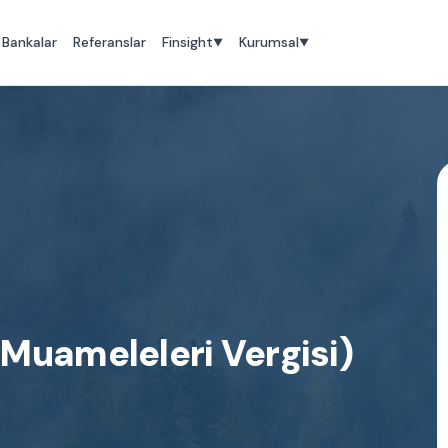
Bankalar
Referanslar
Finsight
Kurumsal
▼
▼
Muameleleri Vergisi)