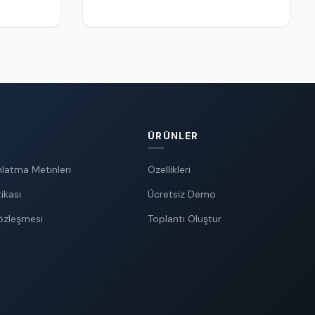
ÜRÜNLER
latma Metinleri
Özellikleri
ikası
Ücretsiz Demo
Sözleşmesi
Toplantı Oluştur