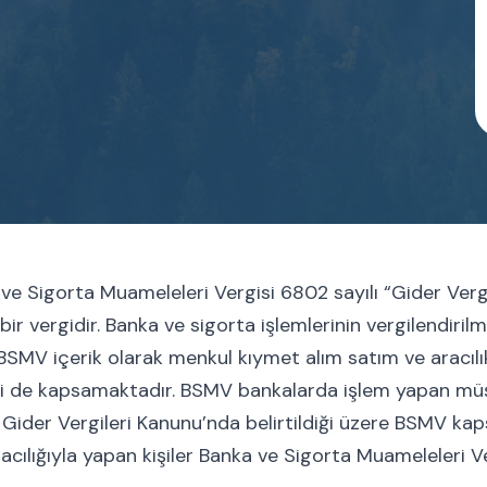
e Sigorta Muameleleri Vergisi 6802 sayılı “Gider Vergi
bir vergidir. Banka ve sigorta işlemlerinin vergilendiril
BSMV içerik olarak menkul kıymet alım satım ve aracılık
ini de kapsamaktadır. BSMV bankalarda işlem yapan müş
 Gider Vergileri Kanunu’nda belirtildiği üzere BSMV k
acılığıyla yapan kişiler Banka ve Sigorta Muameleleri Ve