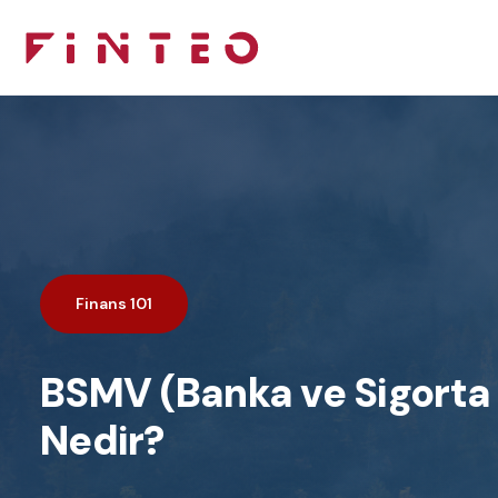
Finans 101
BSMV (Banka ve Sigorta 
Nedir?