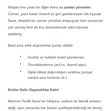
Kitapta öne çıkan bir diğer tema da
zaman yönetimi
.
Zaman, para kadar önemli ve geri getirilemeyen tek kaynak.
Nane, disiplinli bir zaman yönetimi anlayışıyla hem kariyerine
yön vermiş hem de kriz dönemlerinde etkin kararlar
alabilmiş.
Basit ama etkili alışkanlıklar şunlar olabilir:
Günlük ve haftalık hedef planlaması,
Önceliklendirme (acil vs. önemli işler),
Dijital dikkat dağınıklığını azaltma (sosyal
medya süre kontrolü vb.).
Krizler Gelir, Dayanıklılar Kalır!
Mehmet Tevfik Nane’nin hikâyesi, sadece bir liderlik anlatısı
değil, aynı zamanda her bireyin içselleştirebileceği bir direnç