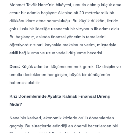
Mehmet Tevfik Nane’nin hikâyesi, umutla atılmış küçük ama
cesur bir adımla başlıyor: Ailesine ait 20 metrekarelik bir
dükkânı idare etme sorumluluğu. Bu küçük dükkân, ileride
çok uluslu bir liderliğe uzanacak bir vizyonun ilk adımı oldu.
Bu başlangıç, aslında finansal yönetimin temellerini
öğretiyordu: sınırlı kaynakla maksimum verim, müşteriyle
etkili bağ kurma ve uzun vadeli düşünme becerisi.
Ders:
Küçük adımları küçümsememek gerek. Öz disiplin ve
umutla desteklenen her girişim, büyük bir dönüşümün
habercisi olabilir.
Kriz Dönemlerinde Ayakta Kalmak Finansal Direnç
Midir?
Nane’nin kariyeri, ekonomik krizlerle örülü dönemlerden
geçmiş. Bu süreçlerde edindiği en önemli becerilerden biri