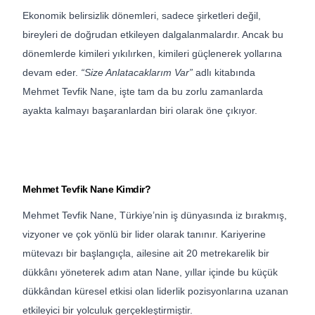
Ekonomik belirsizlik dönemleri, sadece şirketleri değil,
bireyleri de doğrudan etkileyen dalgalanmalardır. Ancak bu
dönemlerde kimileri yıkılırken, kimileri güçlenerek yollarına
devam eder.
“Size Anlatacaklarım Var”
adlı kitabında
Mehmet Tevfik Nane, işte tam da bu zorlu zamanlarda
ayakta kalmayı başaranlardan biri olarak öne çıkıyor.
Mehmet Tevfik Nane Kimdir?
Mehmet Tevfik Nane, Türkiye’nin iş dünyasında iz bırakmış,
vizyoner ve çok yönlü bir lider olarak tanınır. Kariyerine
mütevazı bir başlangıçla, ailesine ait 20 metrekarelik bir
dükkânı yöneterek adım atan Nane, yıllar içinde bu küçük
dükkândan küresel etkisi olan liderlik pozisyonlarına uzanan
etkileyici bir yolculuk gerçekleştirmiştir.