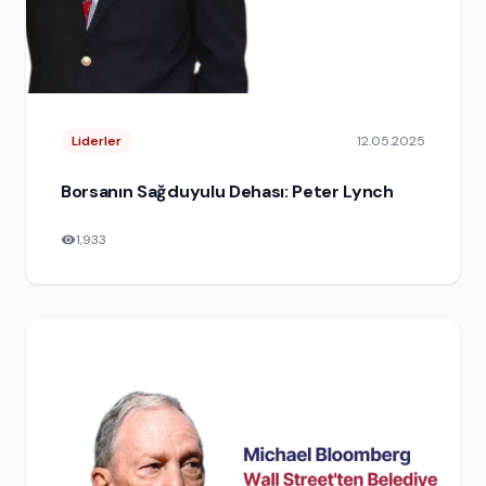
Liderler
12.05.2025
Borsanın Sağduyulu Dehası: Peter Lynch
1,933