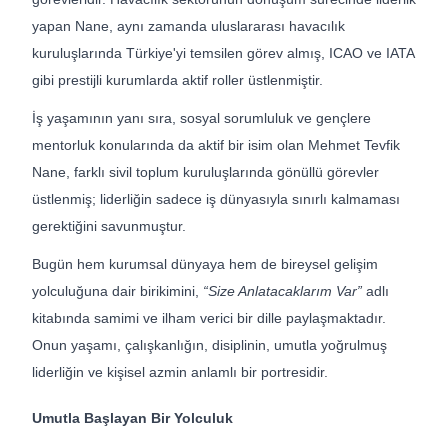
yapan Nane, aynı zamanda uluslararası havacılık
kuruluşlarında Türkiye'yi temsilen görev almış, ICAO ve IATA
gibi prestijli kurumlarda aktif roller üstlenmiştir.
İş yaşamının yanı sıra, sosyal sorumluluk ve gençlere
mentorluk konularında da aktif bir isim olan Mehmet Tevfik
Nane, farklı sivil toplum kuruluşlarında gönüllü görevler
üstlenmiş; liderliğin sadece iş dünyasıyla sınırlı kalmaması
gerektiğini savunmuştur.
Bugün hem kurumsal dünyaya hem de bireysel gelişim
yolculuğuna dair birikimini,
“Size Anlatacaklarım Var”
adlı
kitabında samimi ve ilham verici bir dille paylaşmaktadır.
Onun yaşamı, çalışkanlığın, disiplinin, umutla yoğrulmuş
liderliğin ve kişisel azmin anlamlı bir portresidir.
Umutla Başlayan Bir Yolculuk