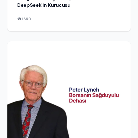
DeepSeek'in Kurucusu
1,690