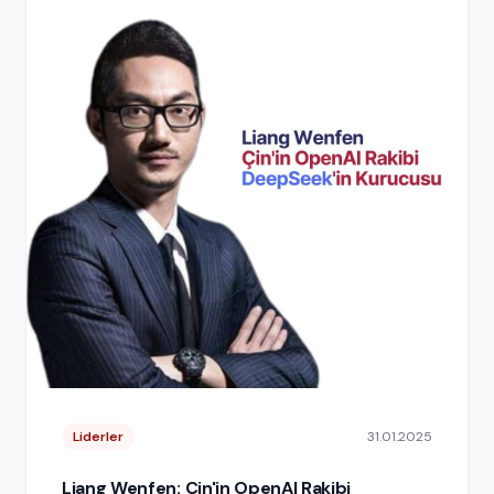
Liderler
31.01.2025
Liang Wenfen: Çin'in OpenAI Rakibi