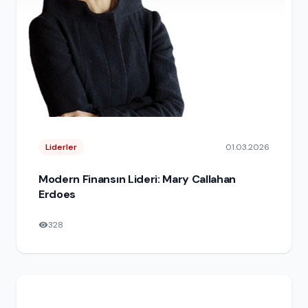
Liderler
01.03.2026
Modern Finansın Lideri: Mary Callahan
Erdoes
328