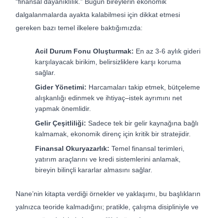
“finansal dayanıklılık.” Bugün bireylerin ekonomik
dalgalanmalarda ayakta kalabilmesi için dikkat etmesi
gereken bazı temel ilkelere baktığımızda:
Acil Durum Fonu Oluşturmak:
En az 3-6 aylık gideri
karşılayacak birikim, belirsizliklere karşı koruma
sağlar.
Gider Yönetimi:
Harcamaları takip etmek, bütçeleme
alışkanlığı edinmek ve ihtiyaç–istek ayrımını net
yapmak önemlidir.
Gelir Çeşitliliği:
Sadece tek bir gelir kaynağına bağlı
kalmamak, ekonomik direnç için kritik bir stratejidir.
Finansal Okuryazarlık:
Temel finansal terimleri,
yatırım araçlarını ve kredi sistemlerini anlamak,
bireyin bilinçli kararlar almasını sağlar.
Nane’nin kitapta verdiği örnekler ve yaklaşımı, bu başlıkların
yalnızca teoride kalmadığını; pratikle, çalışma disipliniyle ve