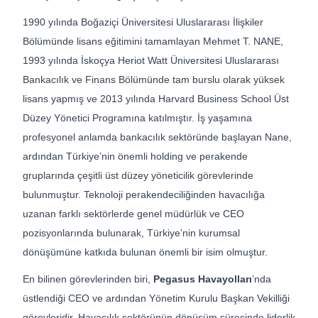
1990 yılında Boğaziçi Üniversitesi Uluslararası İlişkiler
Bölümünde lisans eğitimini tamamlayan Mehmet T. NANE,
1993 yılında İskoçya Heriot Watt Üniversitesi Uluslararası
Bankacılık ve Finans Bölümünde tam burslu olarak yüksek
lisans yapmış ve 2013 yılında Harvard Business School Üst
Düzey Yönetici Programına katılmıştır. İş yaşamına
profesyonel anlamda bankacılık sektöründe başlayan Nane,
ardından Türkiye’nin önemli holding ve perakende
gruplarında çeşitli üst düzey yöneticilik görevlerinde
bulunmuştur. Teknoloji perakendeciliğinden havacılığa
uzanan farklı sektörlerde genel müdürlük ve CEO
pozisyonlarında bulunarak, Türkiye’nin kurumsal
dönüşümüne katkıda bulunan önemli bir isim olmuştur.
En bilinen görevlerinden biri,
Pegasus Havayolları
’nda
üstlendiği CEO ve ardından Yönetim Kurulu Başkan Vekilliği
görevleridir. Havacılık sektörünün dönüşüm sürecinde liderlik