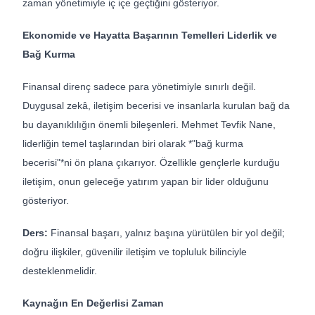
zaman yönetimiyle iç içe geçtiğini gösteriyor.
Ekonomide ve Hayatta Başarının Temelleri Liderlik ve
Bağ Kurma
Finansal direnç sadece para yönetimiyle sınırlı değil.
Duygusal zekâ, iletişim becerisi ve insanlarla kurulan bağ da
bu dayanıklılığın önemli bileşenleri. Mehmet Tevfik Nane,
liderliğin temel taşlarından biri olarak *"bağ kurma
becerisi"*ni ön plana çıkarıyor. Özellikle gençlerle kurduğu
iletişim, onun geleceğe yatırım yapan bir lider olduğunu
gösteriyor.
Ders:
Finansal başarı, yalnız başına yürütülen bir yol değil;
doğru ilişkiler, güvenilir iletişim ve topluluk bilinciyle
desteklenmelidir.
Kaynağın En Değerlisi Zaman