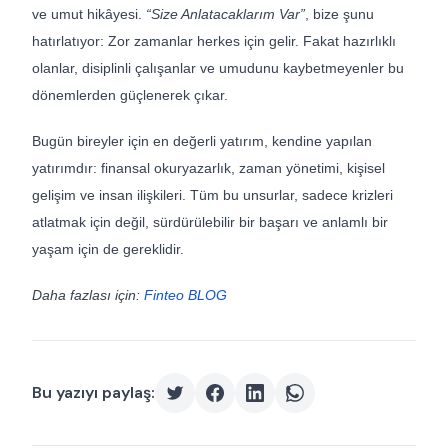
ve umut hikâyesi.
“Size Anlatacaklarım Var”
, bize şunu
hatırlatıyor: Zor zamanlar herkes için gelir. Fakat hazırlıklı
olanlar, disiplinli çalışanlar ve umudunu kaybetmeyenler bu
dönemlerden güçlenerek çıkar.
Bugün bireyler için en değerli yatırım, kendine yapılan
yatırımdır: finansal okuryazarlık, zaman yönetimi, kişisel
gelişim ve insan ilişkileri. Tüm bu unsurlar, sadece krizleri
atlatmak için değil, sürdürülebilir bir başarı ve anlamlı bir
yaşam için de gereklidir.
Daha fazlası için:
Finteo BLOG
Bu yazıyı paylaş: