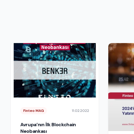
Finteo MAG
11.02.2022
Avrupa’nın İlk Blockchain
Neobankası