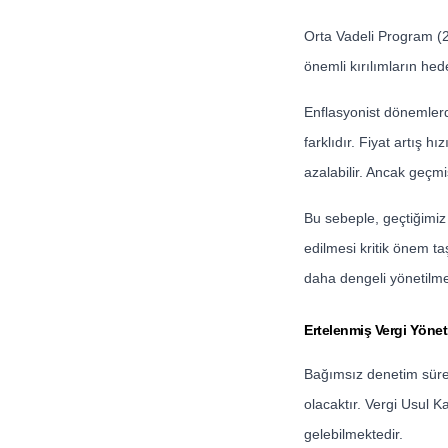
Orta Vadeli Program (2
önemli kırılımların hede
Enflasyonist dönemlerd
farklıdır. Fiyat artış 
azalabilir. Ancak geçmiş
Bu sebeple, geçtiğimiz 
edilmesi kritik önem ta
daha dengeli yönetilme
Ertelenmiş Vergi Yönet
Bağımsız denetim süreç
olacaktır. Vergi Usul 
gelebilmektedir.