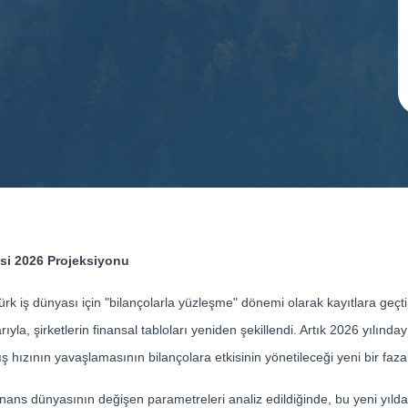
i 2026 Projeksiyonu
Türk iş dünyası için "bilançolarla yüzleşme" dönemi olarak kayıtlara geç
la, şirketlerin finansal tabloları yeniden şekillendi. Artık 2026 yılında
tış hızının yavaşlamasının bilançolara etkisinin yönetileceği yeni bir faza
inans dünyasının değişen parametreleri analiz edildiğinde, bu yeni yılda 