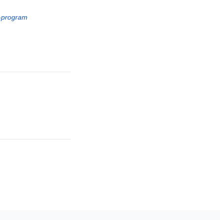
i-program