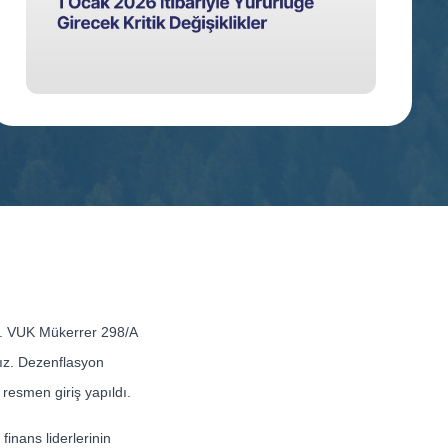
ti. VUK Mükerrer 298/A
yız. Dezenflasyon
 resmen giriş yapıldı.
finans liderlerinin