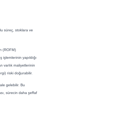
 Bu süreç, stoklara ve
ının (ROFM)
 işlemlerinin yapıldığı
 varlık maliyetlerinin
i) riski doğurabilir.
le gelebilir. Bu
sı, sürecin daha şeffaf