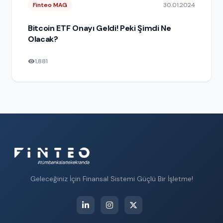
Finteo MAG
30.01.2024
Bitcoin ETF Onayı Geldi! Peki Şimdi Ne
Olacak?
1,881
Geleceğiniz İçin Finansal Sistemi Güçlü Bir İşletme!