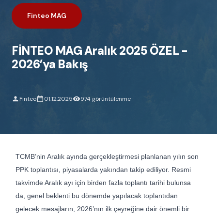
Finteo MAG
FİNTEO MAG Aralık 2025 ÖZEL -
2026’ya Bakış
Finteo
01.12.2025
974 görüntülenme
TCMB’nin Aralık ayında gerçekleştirmesi planlanan yılın son
PPK toplantısı, piyasalarda yakından takip ediliyor. Resmi
takvimde Aralık ayı için birden fazla toplantı tarihi bulunsa
da, genel beklenti bu dönemde yapılacak toplantıdan
gelecek mesajların, 2026’nın ilk çeyreğine dair önemli bir