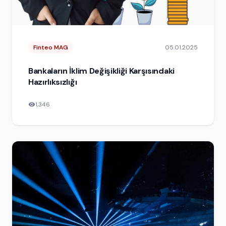
Finteo MAG
05.01.2025
Bankaların İklim Değişikliği Karşısındaki
Hazırlıksızlığı
1,346