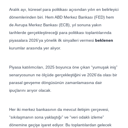
Aralık ayı, küresel para politikası açısından yılın en belirleyici
dönemlerinden biri. Hem ABD Merkez Bankası (FED) hem
de Avrupa Merkez Bankası (ECB), yıl sonuna yakın
tarihlerde gerçekleştireceği para politikası toplantılarında
piyasalara 2026’ya yönelik ilk sinyalleri vermesi
beklenen
kurumlar arasında yer alıyor.
Piyasa katılımcıları, 2025 boyunca öne çıkan “yumuşak iniş”
senaryosunun ne ölçüde gerçekleştiğini ve 2026’da olası bir
parasal gevşeme döngüsünün zamanlamasına dair
ipuçlarını arıyor olacak.
Her iki merkez bankasının da mevcut iletişim çerçevesi,
“sıkılaşmanın sona yaklaştığı” ve “veri odaklı izleme”
dönemine geçişe işaret ediyor. Bu toplantılardan gelecek