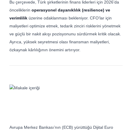
Bu çerçevede, Türk şirketlerinin finans liderleri için 2026’da
önceliklerin
operasyonel dayanıklılık (resilience) ve
verimlilik
üzerine odaklanması bekleniyor. CFO’lar için
maliyetleri optimize etmek, tedarik zinciri risklerini yönetmek
ve güçlü bir nakit akışı pozisyonunu sürdürmek kritik olacak.
Ayrıca, yüksek seyretmesi olası finansman maliyetleri,
özkaynak kârlılığının önemini artırıyor.
Avrupa Merkez Bankası’nın (ECB) yürüttüğü Dijital Euro