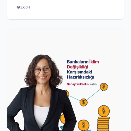
2,034