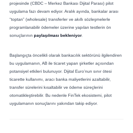
projesinde (CBDC – Merkez Bankası Dijital Parası) pilot
uygulama fazı devam ediyor. Aralık ayında, bankalar arası
“toptan” (wholesale) transferler ve akıllı sözleşmelerle
programlanabilir ödemeler üzerine yapılan testlerin ön
sonuçlarının
paylaşılması bekleniyor
.
Başlangıçta öncelikli olarak bankacılık sektörünü ilgilendiren
bu uygulamanın, AB ile ticaret yapan şirketler açısından
potansiyel etkileri bulunuyor. Dijital Euro’nun sınır ötesi
ticarette kullanımı, aracı banka maliyetlerini azaltabilir,
transfer sürelerini kısaltabilir ve ödeme süreçlerini
otomatikleştirebilir. Bu nedenle FinTek ekosistemi, pilot
uygulamanın sonuçlarını yakından takip ediyor.