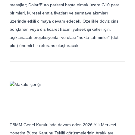
mesajlar; Dolar/Euro paritesi başta olmak üzere G10 para
birimleri, küresel emtia fiyatları ve sermaye akımları
üzerinde etkili olmaya devam edecek. Özellikle döviz cinsi
borçlanan veya dış ticaret hacmi yüksek şirketler için,
açıklanacak projeksiyonlar ve olası “nokta tahminler” (dot
plot) önemli bir referans oluşturacak.
TBMM Genel Kurulu’nda devam eden 2026 Yılı Merkezi
Yönetim Bütçe Kanunu Teklifi görüşmelerinin Aralık ayı