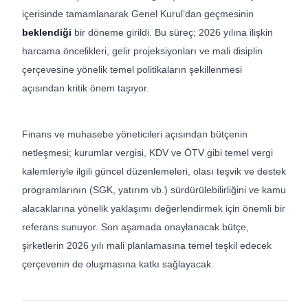
içerisinde tamamlanarak Genel Kurul’dan geçmesinin
beklendiği
bir döneme girildi. Bu süreç; 2026 yılına ilişkin
harcama öncelikleri, gelir projeksiyonları ve mali disiplin
çerçevesine yönelik temel politikaların şekillenmesi
açısından kritik önem taşıyor.
Finans ve muhasebe yöneticileri açısından bütçenin
netleşmesi; kurumlar vergisi, KDV ve ÖTV gibi temel vergi
kalemleriyle ilgili güncel düzenlemeleri, olası teşvik ve destek
programlarının (SGK, yatırım vb.) sürdürülebilirliğini ve kamu
alacaklarına yönelik yaklaşımı değerlendirmek için önemli bir
referans sunuyor. Son aşamada onaylanacak bütçe,
şirketlerin 2026 yılı mali planlamasına temel teşkil edecek
çerçevenin de oluşmasına katkı sağlayacak.