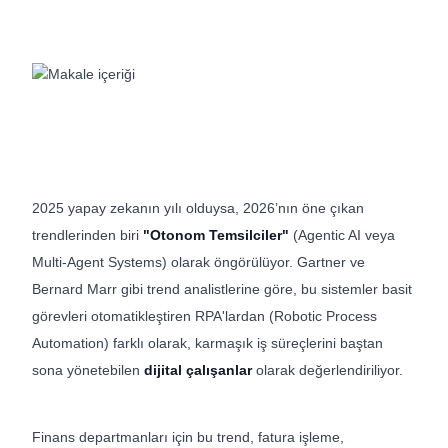
2025 yapay zekanın yılı olduysa, 2026’nın öne çıkan
trendlerinden biri
"Otonom Temsilciler"
(Agentic AI veya
Multi-Agent Systems) olarak öngörülüyor. Gartner ve
Bernard Marr gibi trend analistlerine göre, bu sistemler basit
görevleri otomatikleştiren RPA'lardan (Robotic Process
Automation) farklı olarak, karmaşık iş süreçlerini baştan
sona yönetebilen
dijital çalışanlar
olarak değerlendiriliyor.
Finans departmanları için bu trend, fatura işleme,