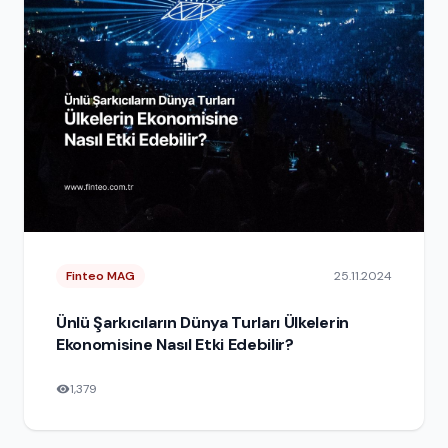
Finteo MAG
25.11.2024
Ünlü Şarkıcıların Dünya Turları Ülkelerin
Ekonomisine Nasıl Etki Edebilir?
1,379