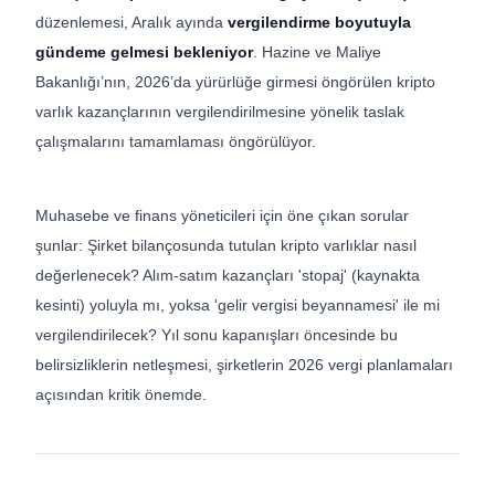
düzenlemesi, Aralık ayında
vergilendirme boyutuyla
gündeme gelmesi bekleniyor
. Hazine ve Maliye
Bakanlığı’nın, 2026’da yürürlüğe girmesi öngörülen kripto
varlık kazançlarının vergilendirilmesine yönelik taslak
çalışmalarını tamamlaması öngörülüyor.
Muhasebe ve finans yöneticileri için öne çıkan sorular
şunlar: Şirket bilançosunda tutulan kripto varlıklar nasıl
değerlenecek? Alım-satım kazançları 'stopaj' (kaynakta
kesinti) yoluyla mı, yoksa 'gelir vergisi beyannamesi' ile mi
vergilendirilecek? Yıl sonu kapanışları öncesinde bu
belirsizliklerin netleşmesi, şirketlerin 2026 vergi planlamaları
açısından kritik önemde.