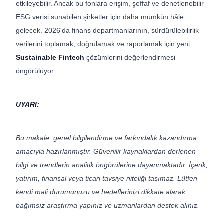
etkileyebilir. Ancak bu fonlara erişim, şeffaf ve denetlenebilir
ESG verisi sunabilen şirketler için daha mümkün hâle
gelecek. 2026'da finans departmanlarının, sürdürülebilirlik
verilerini toplamak, doğrulamak ve raporlamak için yeni
Sustainable Fintech
çözümlerini değerlendirmesi
öngörülüyor.
UYARI:
Bu makale, genel bilgilendirme ve farkındalık kazandırma
amacıyla hazırlanmıştır. Güvenilir kaynaklardan derlenen
bilgi ve trendlerin analitik öngörülerine dayanmaktadır. İçerik,
yatırım, finansal veya ticari tavsiye niteliği taşımaz. Lütfen
kendi mali durumunuzu ve hedeflerinizi dikkate alarak
bağımsız araştırma yapınız ve uzmanlardan destek alınız.