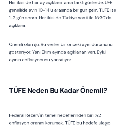
Her ikisi de her ay açıklanır ama farklı günlerde. ÜFE
genellikle ayın 10-14'ü arasında bir gün gelir, TÜFE ise
1-2 gün sonra. Her ikisi de Türkiye saati ile 15:30'da
açıklanır.
Önemli olan şu: Bu veriler bir önceki ayın durumunu
gösteriyor. Yani Ekim ayında açıklanan veri, Eylül
ayının enflasyonunu yansıtıyor.
TÜFE Neden Bu Kadar Önemli?
Federal Rezerv'in temel hedeflerinden biri %2
enflasyon oranını korumak. TÜFE bu hedefe ulaşıp