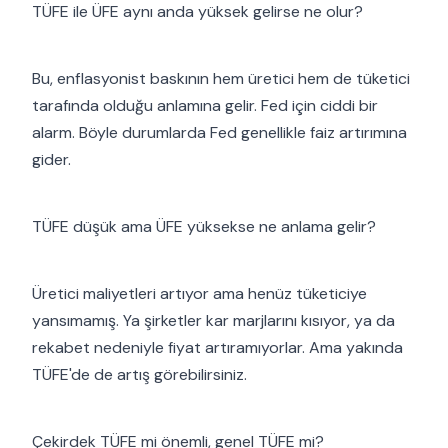
TÜFE ile ÜFE aynı anda yüksek gelirse ne olur?
Bu, enflasyonist baskının hem üretici hem de tüketici
tarafında olduğu anlamına gelir. Fed için ciddi bir
alarm. Böyle durumlarda Fed genellikle faiz artırımına
gider.
TÜFE düşük ama ÜFE yüksekse ne anlama gelir?
Üretici maliyetleri artıyor ama henüz tüketiciye
yansımamış. Ya şirketler kar marjlarını kısıyor, ya da
rekabet nedeniyle fiyat artıramıyorlar. Ama yakında
TÜFE'de de artış görebilirsiniz.
Çekirdek TÜFE mi önemli, genel TÜFE mi?