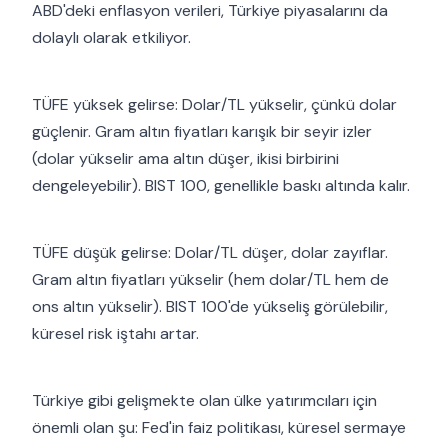
ABD'deki enflasyon verileri, Türkiye piyasalarını da
dolaylı olarak etkiliyor.
TÜFE yüksek gelirse: Dolar/TL yükselir, çünkü dolar
güçlenir. Gram altın fiyatları karışık bir seyir izler
(dolar yükselir ama altın düşer, ikisi birbirini
dengeleyebilir). BIST 100, genellikle baskı altında kalır.
TÜFE düşük gelirse: Dolar/TL düşer, dolar zayıflar.
Gram altın fiyatları yükselir (hem dolar/TL hem de
ons altın yükselir). BIST 100'de yükseliş görülebilir,
küresel risk iştahı artar.
Türkiye gibi gelişmekte olan ülke yatırımcıları için
önemli olan şu: Fed'in faiz politikası, küresel sermaye