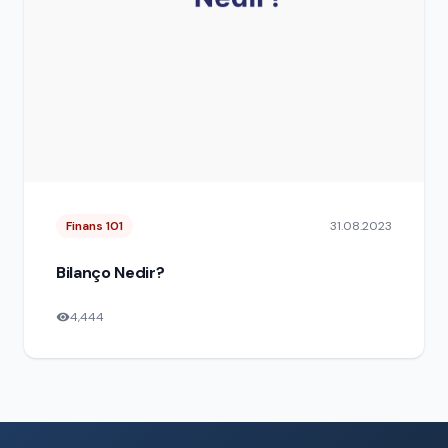
Finans 101
31.08.2023
Bilanço Nedir?
4,444