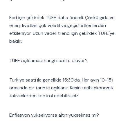
Fed için çekirdek TÜFE daha önemli. Çünkü gıda ve
enerji fiyatları çok volatil ve geçici etkenlerden
etkileniyor. Uzun vadeli trend için çekirdek TÜFE'ye
bakılır.
TÜFE açıklaması hangi saatte oluyor?
Türkiye saati ile genellikle 15:30'da. Her ayın 10-15'i
arasında bir tarihte açıklanır. Kesin tarihi ekonomik
takvimlerden kontrol edebilirsiniz.
Enflasyon yükseliyorsa altın yükselmez mi?