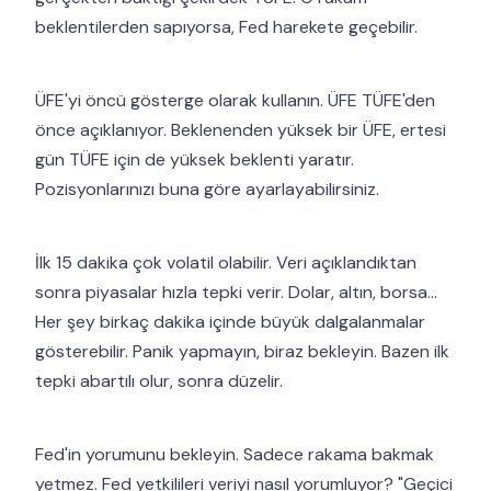
beklentilerden sapıyorsa, Fed harekete geçebilir.
ÜFE'yi öncü gösterge olarak kullanın. ÜFE TÜFE'den
önce açıklanıyor. Beklenenden yüksek bir ÜFE, ertesi
gün TÜFE için de yüksek beklenti yaratır.
Pozisyonlarınızı buna göre ayarlayabilirsiniz.
İlk 15 dakika çok volatil olabilir. Veri açıklandıktan
sonra piyasalar hızla tepki verir. Dolar, altın, borsa...
Her şey birkaç dakika içinde büyük dalgalanmalar
gösterebilir. Panik yapmayın, biraz bekleyin. Bazen ilk
tepki abartılı olur, sonra düzelir.
Fed'in yorumunu bekleyin. Sadece rakama bakmak
yetmez. Fed yetkilileri veriyi nasıl yorumluyor? "Geçici