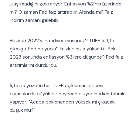
ulaşılmadığını gösteriyor. Enflasyon %2'nin üzerinde
mi? O zaman Fed faiz artırabilir. Altında mı? Faiz
indirim zamanı gelebilir.
Haziran 2022'yi hatırlıyor musunuz? TÜFE %9,1'e
çıkmıştı. Fed ne yaptı? Faizleri hızla yükseltti. Peki
2023 sonunda enflasyon %3'lere düşünce? Fed faiz
artırımlarını durdurdu.
İşte bu yüzden her TÜFE açıklaması öncesi
piyasalarda büyük bir heyecan oluyor. Herkes tahmin
yapıyor: "Acaba beklenenden yüksek mi çıkacak,
düşük mü?"