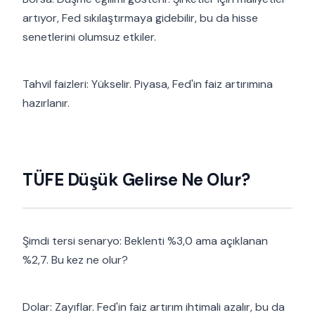
artıyor, Fed sıkılaştırmaya gidebilir, bu da hisse
senetlerini olumsuz etkiler.
Tahvil faizleri: Yükselir. Piyasa, Fed'in faiz artırımına
hazırlanır.
TÜFE Düşük Gelirse Ne Olur?
Şimdi tersi senaryo: Beklenti %3,0 ama açıklanan
%2,7. Bu kez ne olur?
Dolar: Zayıflar. Fed'in faiz artırım ihtimali azalır, bu da