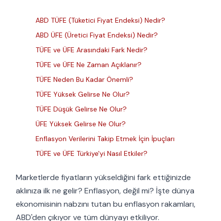
ABD TÜFE (Tüketici Fiyat Endeksi) Nedir?
ABD ÜFE (Üretici Fiyat Endeksi) Nedir?
TÜFE ve ÜFE Arasındaki Fark Nedir?
TÜFE ve ÜFE Ne Zaman Açıklanır?
TÜFE Neden Bu Kadar Önemli?
TÜFE Yüksek Gelirse Ne Olur?
TÜFE Düşük Gelirse Ne Olur?
ÜFE Yüksek Gelirse Ne Olur?
Enflasyon Verilerini Takip Etmek İçin İpuçları
TÜFE ve ÜFE Türkiye'yi Nasıl Etkiler?
Marketlerde fiyatların yükseldiğini fark ettiğinizde
aklınıza ilk ne gelir? Enflasyon, değil mi? İşte dünya
ekonomisinin nabzını tutan bu enflasyon rakamları,
ABD'den çıkıyor ve tüm dünyayı etkiliyor.