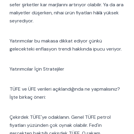
sefer şirketler kar marjlarını artırıyor olabilir. Ya da ara
maliyetler düşerken, nihai ürün fiyatları hâlâ yüksek
seyrediyor.
Yatırımcılar bu makasa dikkat ediyor çünkü
gelecekteki enflasyon trendi hakkında ipucu veriyor.
Yatırımcılar İçin Stratejiler
TÜFE ve ÜFE verileri açıklandığında ne yapmalısınız?
İşte birkaç öneri:
Çekirdek TÜFE'ye odaklanın. Genel TÜFE petrol
fiyatları yüzünden çok oynak olabilir. Fed'in
gerçekten baktığı çekirdek TÜFE. O rakam