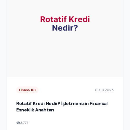
Finans 101
09.10.2025
Rotatif Kredi Nedir? İşletmenizin Finansal
Esneklik Anahtarı
3,777