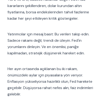
kararlarını şekillendiren, dolar kurundan altın
fiyatlarına, borsa endekslerinden tahvil faizlerine
kadar her şeyi etkileyen kritik göstergeler.
Yatırımcılar için mesaj basit: Bu verileri takip edin.
Sadece rakamı değil, trendi de izleyin. Fed'in
yorumlarını dinleyin. Ve en önemlisi, paniğe
kapılmadan, stratejik düşünerek hareket edin.
Her ayın ortasında açıklanan bu iki rakam,
önümüzdeki aylar için piyasalara yön veriyor.
Enflasyon yükseliyorsa hazırlıklı olun, Fed harekete
geçebilir. Düşüyorsa rahat nefes alın, faiz indirimleri
gelebilir.