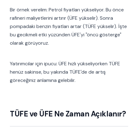
Bir örnek verelim: Petrol fiyatları yükseliyor. Bu önce
rafineri maliyetlerini artırır (ÜFE yükselir). Sonra
pompadaki benzin fiyatları artar (TÜFE yükselir). İşte
bu gecikmeli etki yüzünden ÜFE'yi "öncü gösterge"
olarak görüyoruz.
Yatırımcılar için ipucu: ÜFE hızlı yükseliyorken TÜFE
henüz sakinse, bu yakında TÜFE'de de artış
göreceğiniz anlamına gelebilir.
TÜFE ve ÜFE Ne Zaman Açıklanır?