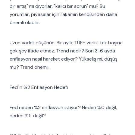
bir artış" mı diyorlar, "kalıcı bir sorun" mu? Bu
yorumlar, piyasalar için rakamın kendisinden daha
önemli olabilir.
Uzun vadeli düşünün. Bir aylık TÜFE verisi, tek başına
çok şey ifade etmez. Trend nedir? Son 3-6 ayda
enflasyon nasıl hareket ediyor? Yükseliş mi, düşüş
mü? Trend önemli.
Fed'in %2 Enflasyon Hedefi
Fed neden %2 enflasyon istiyor? Neden %0 değil,
neden %5 değil?