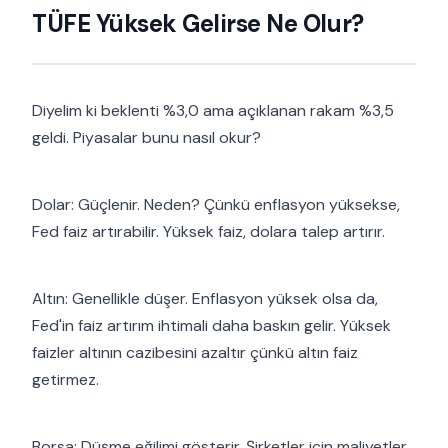
TÜFE Yüksek Gelirse Ne Olur?
Diyelim ki beklenti %3,0 ama açıklanan rakam %3,5
geldi. Piyasalar bunu nasıl okur?
Dolar: Güçlenir. Neden? Çünkü enflasyon yüksekse,
Fed faiz artırabilir. Yüksek faiz, dolara talep artırır.
Altın: Genellikle düşer. Enflasyon yüksek olsa da,
Fed'in faiz artırım ihtimali daha baskın gelir. Yüksek
faizler altının cazibesini azaltır çünkü altın faiz
getirmez.
Borsa: Düşme eğilimi gösterir. Şirketler için maliyetler