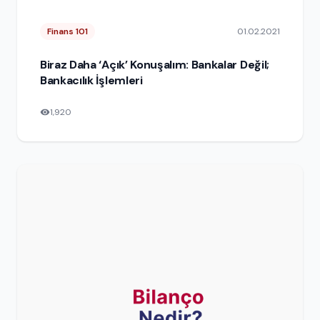
Finans 101
01.02.2021
Biraz Daha ‘Açık’ Konuşalım: Bankalar Değil;
Bankacılık İşlemleri
1,920