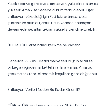
Klasik teoriye göre evet, enflasyon yükselirse altın da
yükselir. Ama kısa vadede durum farklı olabilir. Eğer
enflasyon yükseldiği için Fed faiz artırırsa, dolar
güçlenir ve altın düşebilir. Uzun vadede enflasyon
devam ederse, altın tekrar yükseliş trendine girebilir.
ÜFE ile TÜFE arasındaki gecikme ne kadar?
Genellikle 2-6 ay. Üretici maliyetleri bugün artarsa,
birkaç ay içinde marketteki raflara yansır. Ama bu
gecikme sektöre, ekonomik koşullara göre değişebilir.
Enflasyon Verileri Neden Bu Kadar Önemli?
TÜFE ve ÜFE, sadece rakamlar değil. Fed'in faiz