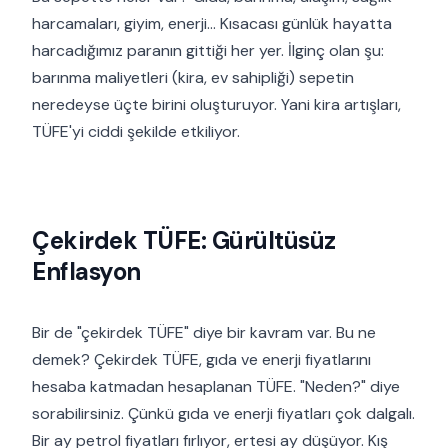
harcamaları, giyim, enerji... Kısacası günlük hayatta
harcadığımız paranın gittiği her yer. İlginç olan şu:
barınma maliyetleri (kira, ev sahipliği) sepetin
neredeyse üçte birini oluşturuyor. Yani kira artışları,
TÜFE'yi ciddi şekilde etkiliyor.
Çekirdek TÜFE: Gürültüsüz
Enflasyon
Bir de "çekirdek TÜFE" diye bir kavram var. Bu ne
demek? Çekirdek TÜFE, gıda ve enerji fiyatlarını
hesaba katmadan hesaplanan TÜFE. "Neden?" diye
sorabilirsiniz. Çünkü gıda ve enerji fiyatları çok dalgalı.
Bir ay petrol fiyatları fırlıyor, ertesi ay düşüyor. Kış