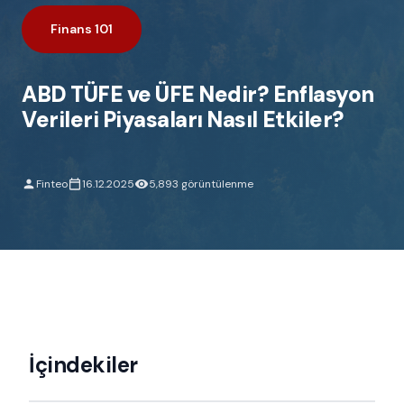
Finans 101
ABD TÜFE ve ÜFE Nedir? Enflasyon
Verileri Piyasaları Nasıl Etkiler?
Finteo
16.12.2025
5,893 görüntülenme
İçindekiler