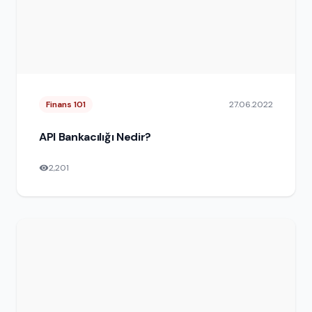
Finans 101
27.06.2022
API Bankacılığı Nedir?
2,201