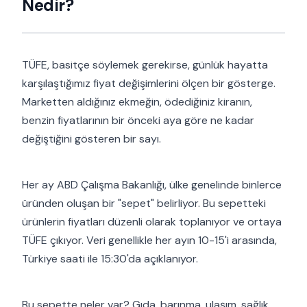
Nedir?
TÜFE, basitçe söylemek gerekirse, günlük hayatta
karşılaştığımız fiyat değişimlerini ölçen bir gösterge.
Marketten aldığınız ekmeğin, ödediğiniz kiranın,
benzin fiyatlarının bir önceki aya göre ne kadar
değiştiğini gösteren bir sayı.
Her ay ABD Çalışma Bakanlığı, ülke genelinde binlerce
üründen oluşan bir "sepet" belirliyor. Bu sepetteki
ürünlerin fiyatları düzenli olarak toplanıyor ve ortaya
TÜFE çıkıyor. Veri genellikle her ayın 10-15'i arasında,
Türkiye saati ile 15:30'da açıklanıyor.
Bu sepette neler var? Gıda, barınma, ulaşım, sağlık