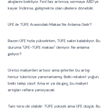
akışlarını belirliyor. Fed faiz artırırsa, sermaye ABD'ye
kayar. İndirirse, gelişmekte olan ülkelere dönebilir.
ÜFE ile TÜFE Arasındaki Makas Ne Anlama Gelir?
Bazen ÜFE hızla yükselirken, TÜFE sakin kalabiliyor. Bu
duruma "ÜFE-TÜFE makası" deniyor. Ne anlama
geliyor?
Üretici maliyetleri artıyor ama şirketler bu artışı
henüz tüketiciye yansıtamamış. Belki rekabet yoğun,
belki talep zayıf. Ama er ya da geç, bu maliyet
artışları raflara yansıyacak.
Tam tersi de olabilir: TÜFE yüksek ama ÜFE düşük. Bu