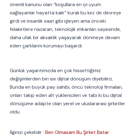
önemli kanunu olan ‘‘koşullara en iyi uyum
sağlayanlar hayatta kalır’’ kuralı bu kez de devreye
girdi ve insanlık saat gibi işleyen ama önceki
felaketlere nazaran, teknolojik imkanları sayesinde,
daha ufak bir aksaklık yaşayarak dönmeye devam
eden çarklarını korumayı başardı.⁣⠀
⠀
⠀
Günlük yaşantımızda en çok hissettiğimiz
değişimlerden biri ise dijital dönüşüm diyebiliriz.
Bunda en büyük pay sahibi, öncü teknoloji firmaları,
onları takip eden alt yüklenicileri ve tabi ki bu dijital
dönüşüme adapte olan yerel ve uluslararası şirketler
oldu.⠀⁣⠀
İlginizi çekebilir :
Ben Olmasam Bu Şirket Batar