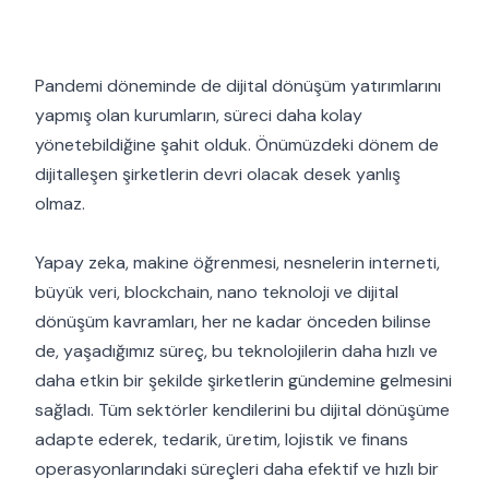
⠀⁣⠀
Pandemi döneminde de dijital dönüşüm yatırımlarını
yapmış olan kurumların, süreci daha kolay
yönetebildiğine şahit olduk. Önümüzdeki dönem de
dijitalleşen şirketlerin devri olacak desek yanlış
olmaz. ⠀⁣⠀
⠀⁣⠀
Yapay zeka, makine öğrenmesi, nesnelerin interneti,
büyük veri, blockchain, nano teknoloji ve dijital
dönüşüm kavramları, her ne kadar önceden bilinse
de, yaşadığımız süreç, bu teknolojilerin daha hızlı ve
daha etkin bir şekilde şirketlerin gündemine gelmesini
sağladı. Tüm sektörler kendilerini bu dijital dönüşüme
adapte ederek, tedarik, üretim, lojistik ve finans
operasyonlarındaki süreçleri daha efektif ve hızlı bir