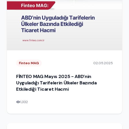
Finteo MAG
02.05.2025
FİNTEO MAG Mayıs 2025 - ABD’nin
Uyguladığı Tarifelerin Ülkeler Bazında
Etkilediği Ticaret Hacmi
1,332