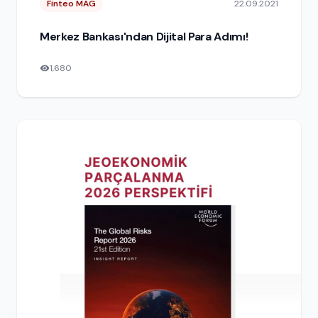
Finteo MAG
22.09.2021
Merkez Bankası'ndan Dijital Para Adımı!
1,680