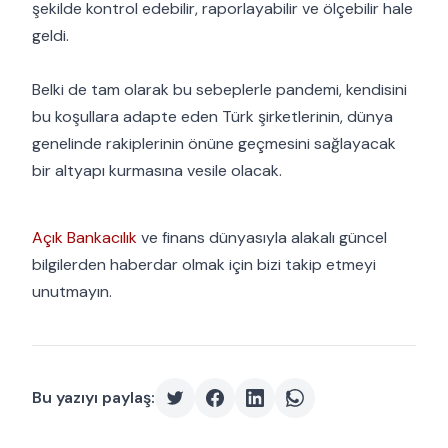
şekilde kontrol edebilir, raporlayabilir ve ölçebilir hale
geldi. ⠀⁣⠀
⠀⁣⠀
Belki de tam olarak bu sebeplerle pandemi, kendisini
bu koşullara adapte eden Türk şirketlerinin, dünya
genelinde rakiplerinin önüne geçmesini sağlayacak
bir altyapı kurmasına vesile olacak. ⠀⠀
Açık Bankacılık
ve finans dünyasıyla alakalı güncel
bilgilerden haberdar olmak için bizi takip etmeyi
unutmayın.
Bu yazıyı paylaş: