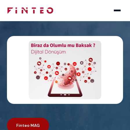
Finteo MAG