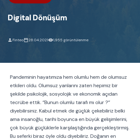
Digital Dönüşüm
Finteo
28.04.2021
1,955 görüntülenme
Pandeminin hayatımıza hem olumlu hem de olumsuz
etkileri oldu. Olumsuz yanlarını zaten hepimiz bir
şekilde psikolojik, sosyolojik ve ekonomik açıdan
tecrübe ettik. ‘’Bunun olumlu tarafı mı olur ?’’
diyebilirsiniz. Kabul etmek de güçlük çekebiliriz belki
ama insanoğlu, tarihi boyunca en büyük gelişimlerini,
çok büyük güçlüklerle karşılaştığında gerçekleştirmiş.
Bu seferki biraz öyle oldu diyebiliriz. Doğanın en