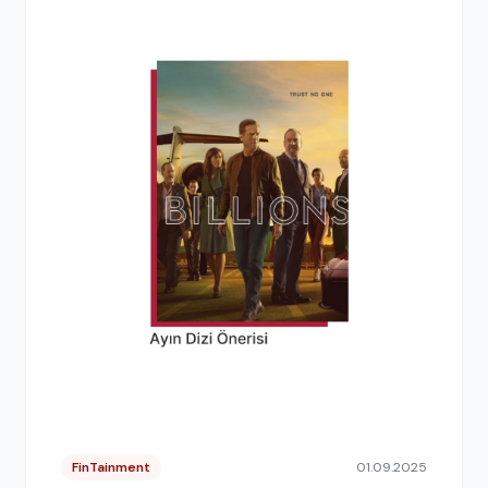
FinTainment
01.09.2025