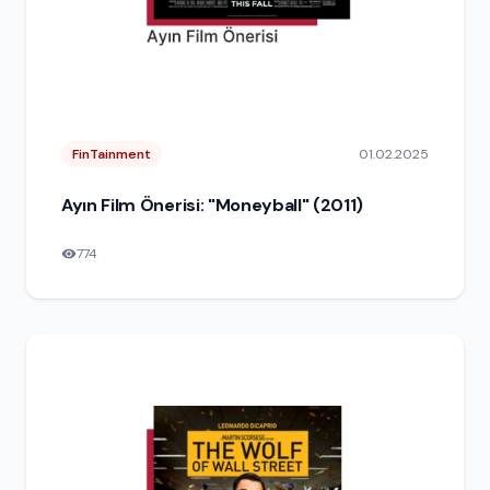
FinTainment
01.02.2025
Ayın Film Önerisi: "Moneyball" (2011)
774