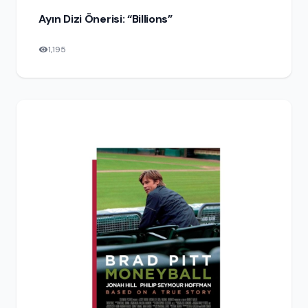
Ayın Dizi Önerisi: “Billions”
1,195