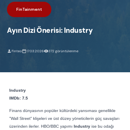
FinTainment
Ayın Dizi Önerisi: Industry
Finteo
17.03.2026
372 görüntülenme
Industry
IMDb: 7.5
Finans dünyasının popüler kültürdeki yansıması genellikle
"Wall Street" klişeleri ve üst düzey yöneticilerin güç savaşları
üzerinden ilerler. HBO/BBC yapımı
Industry
ise bu odağı