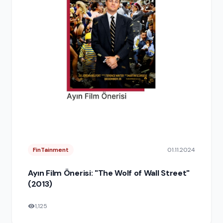
FinTainment
01.11.2024
Ayın Film Önerisi: "The Wolf of Wall Street"
(2013)
1,125