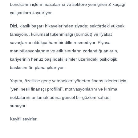
Londra’nın işlem masalarına ve sektöre yeni giren Z kuşağı
çalışanlara kaydırıyor.
Dizi, klasik başarı hikayelerinden ziyade; sektördeki yüksek
tansiyonu, kurumsal tükenmişliği (burnout) ve liyakat
savaşlarını oldukça ham bir dille resmediyor. Piyasa
manipülasyonlarının ve etik sınırların zorlandığı anların,
kariyerinin henüz başındaki isimler üzerindeki psikolojik
baskısını ön plana çıkarıyor.
Yapım, özellikle genç yetenekleri yöneten finans liderleri için
"yeni nesil finansçı profilini", motivasyonlarını ve kırılma
noktalarını anlamak adına güncel bir gözlem sahası
sunuyor.
Keyifli seyirler.