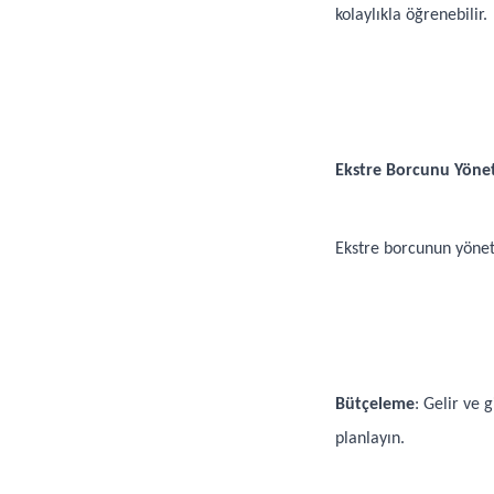
kolaylıkla öğrenebilir.
Ekstre Borcunu Yönet
Ekstre borcunun yöneti
Bütçeleme
: Gelir ve 
planlayın.