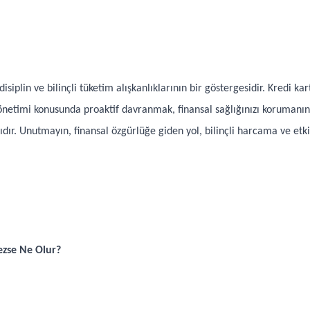
disiplin ve bilinçli tüketim alışkanlıklarının bir göstergesidir. Kredi ka
yönetimi konusunda proaktif davranmak, finansal sağlığınızı korumanı
ıdır. Unutmayın, finansal özgürlüğe giden yol, bilinçli harcama ve etk
zse Ne Olur?