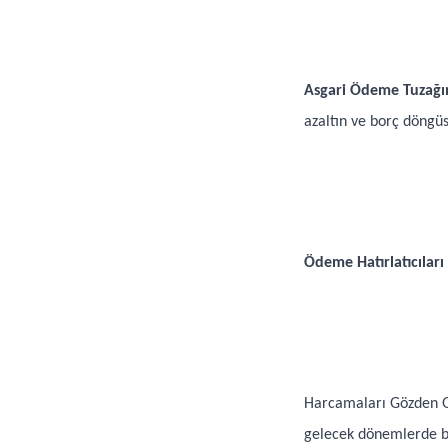
Asgari Ödeme Tuzağı
azaltın ve borç döngü
Ödeme Hatırlatıcıları
Harcamaları Gözden Ge
gelecek dönemlerde bu