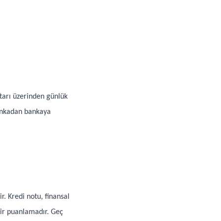
arı üzerinden günlük
 bankadan bankaya
. Kredi notu, finansal
bir puanlamadır. Geç