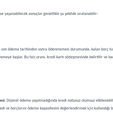
 yaşanabilecek sonuçlar genellikle şu şekilde sıralanabilir:
n son ödeme tarihinden sonra ödenmemesi durumunda, kalan borç tut
lemeye başlar. Bu faiz oranı, kredi kartı sözleşmesinde belirtilir ve
esi
: Düzenli ödeme yapılmadığında kredi notunuz olumsuz etkilenebilir
redi ve borçlarını ödeme kapasitesini değerlendirmek için kullandığı 