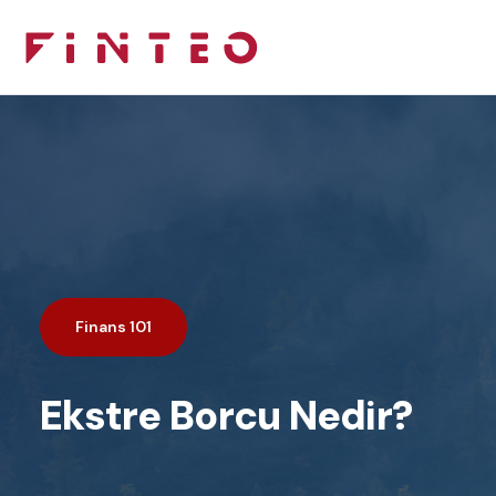
Finans 101
Ekstre Borcu Nedir?