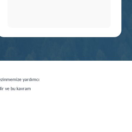
 gezinmemize yardımcı
edir ve bu kavram