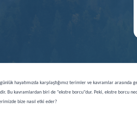
, günlük hayatımızda karşılaştığımız terimler ve kavramlar arasında
dir. Bu kavramlardan biri de "ekstre borcu"dur. Peki, ekstre borcu n
erimizde bize nasıl etki eder?