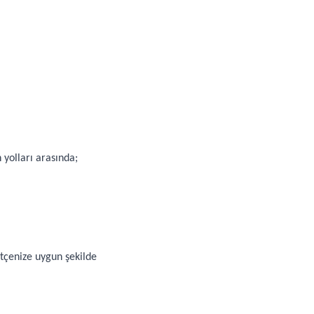
 yolları arasında;
bütçenize uygun şekilde