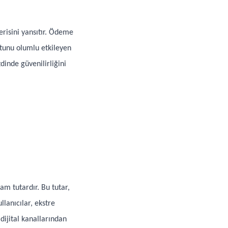
cerisini yansıtır. Ödeme
tunu olumlu etkileyen
dinde güvenilirliğini
m tutardır. Bu tutar,
lanıcılar, ekstre
dijital kanallarından