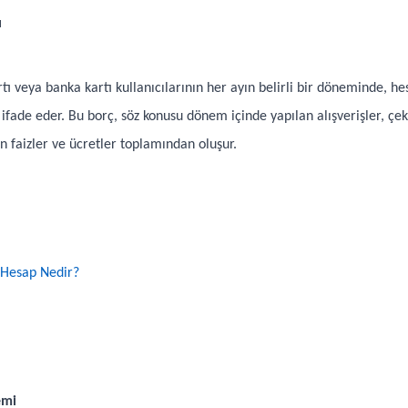
ı
rtı veya banka kartı kullanıcılarının her ayın belirli bir döneminde, he
ifade eder. Bu borç, söz konusu dönem içinde yapılan alışverişler, çek
 faizler ve ücretler toplamından oluşur.
 Hesap Nedir?
emi