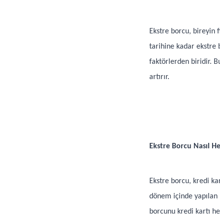
Ekstre borcu, bireyin f
tarihine kadar ekstre
faktörlerden biridir. 
artırır.
Ekstre Borcu Nasıl H
Ekstre borcu, kredi k
dönem içinde yapılan h
borcunu kredi kartı he