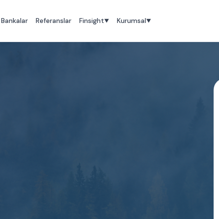
Bankalar
Referanslar
Finsight
Kurumsal
▼
▼