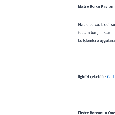
Ekstre Borcu Kavram
Ekstre borcu, kredi ka
toplam borç miktarını 
bu işlemlere uygulanan
İlginizi çekebilir
:
Cari
Ekstre Borcunun Ön