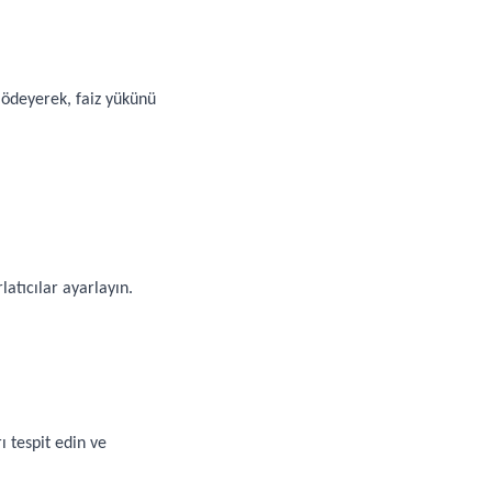
ödeyerek, faiz yükünü
latıcılar ayarlayın.
 tespit edin ve