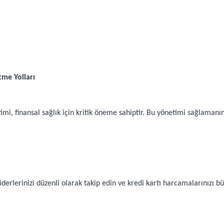
me Yolları
mi, finansal sağlık için kritik öneme sahiptir. Bu yönetimi sağlamanın
giderlerinizi düzenli olarak takip edin ve kredi kartı harcamalarınızı 