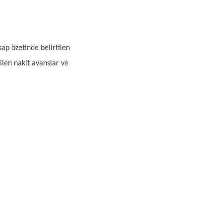
sap özetinde belirtilen
ilen nakit avanslar ve