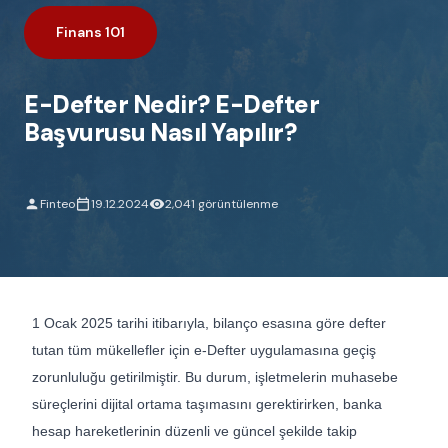
Finans 101
E-Defter Nedir? E-Defter
Başvurusu Nasıl Yapılır?
Finteo
19.12.2024
2,041 görüntülenme
1 Ocak 2025 tarihi itibarıyla, bilanço esasına göre defter
tutan tüm mükellefler için e-Defter uygulamasına geçiş
zorunluluğu getirilmiştir. Bu durum, işletmelerin muhasebe
süreçlerini dijital ortama taşımasını gerektirirken, banka
hesap hareketlerinin düzenli ve güncel şekilde takip