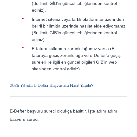
(Bu limiti GİB'in güncel tebliğlerinden kontrol
ediniz).
İnternet siteniz veya farklı platformlar üzerinden
belirli bir limitin üzerinde hasılat elde ediyorsanız
(Bu limiti GİB'in güncel tebliğlerinden kontrol
ediniz).
E-fatura kullanma zorunluluğunuz varsa (E-
faturaya geçiş zorunluluğu ve e-Defter'e geçiş
süreleri ile ilgili en güncel bilgileri GİB'in web
sitesinden kontrol ediniz).
2025 Yılında E-Defter Başvurusu Nasıl Yapılır?
E-Defter başvuru süreci oldukça basittir. İşte adım adım
başvuru süreci: