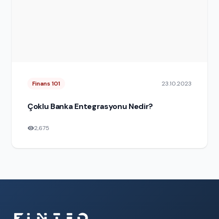
Finans 101
23.10.2023
Çoklu Banka Entegrasyonu Nedir?
2,675