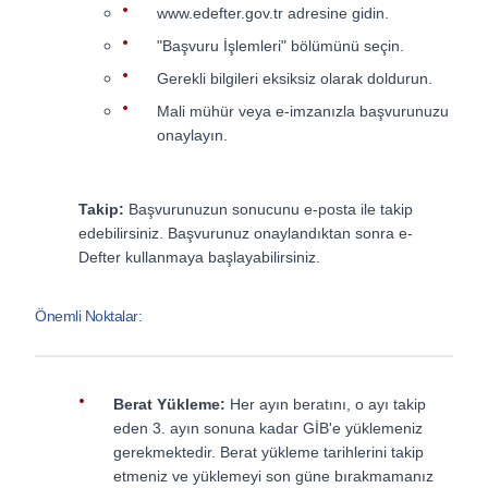
www.edefter.gov.tr adresine gidin.
"Başvuru İşlemleri" bölümünü seçin.
Gerekli bilgileri eksiksiz olarak doldurun.
Mali mühür veya e-imzanızla başvurunuzu
onaylayın.
Takip:
Başvurunuzun sonucunu e-posta ile takip
edebilirsiniz. Başvurunuz onaylandıktan sonra e-
Defter kullanmaya başlayabilirsiniz.
Önemli Noktalar:
Berat Yükleme:
Her ayın beratını, o ayı takip
eden 3. ayın sonuna kadar GİB'e yüklemeniz
gerekmektedir. Berat yükleme tarihlerini takip
etmeniz ve yüklemeyi son güne bırakmamanız