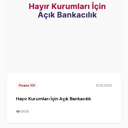
Finans 101
15.12.2022
Hayır Kurumları İçin Açık Bankacılık
1,808