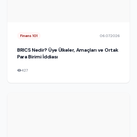
Finans 101
06.07.2026
BRICS Nedir? Üye Ülkeler, Amaçları ve Ortak
Para Birimi İddiası
427