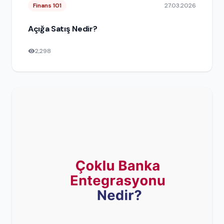
Finans 101
27.03.2026
Açığa Satış Nedir?
2,298