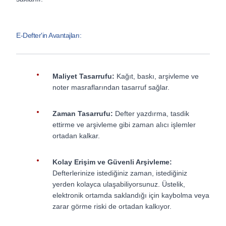
E-Defter'in Avantajları:
Maliyet Tasarrufu:
Kağıt, baskı, arşivleme ve
noter masraflarından tasarruf sağlar.
Zaman Tasarrufu:
Defter yazdırma, tasdik
ettirme ve arşivleme gibi zaman alıcı işlemler
ortadan kalkar.
Kolay Erişim ve Güvenli Arşivleme:
Defterlerinize istediğiniz zaman, istediğiniz
yerden kolayca ulaşabiliyorsunuz. Üstelik,
elektronik ortamda saklandığı için kaybolma veya
zarar görme riski de ortadan kalkıyor.