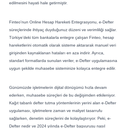
edilmesini hayati hale getirmiştir.
Finteo'nun Online Hesap Hareketi Entegrasyonu, e-Defter
süreçlerinde ihtiyaç duyduğunuz düzeni ve verimliliği sağlar.
Türkiye’deki tüm bankalarla entegre çalışan Finteo, hesap
hareketlerini otomatik olarak sisteme aktararak manuel veri
girişinden kaynaklanan hataları en aza indirir. Ayrıca,
standart formatlarda sunulan veriler, e-Defter uygulamasına
uygun şekilde muhasebe sisteminize kolayca entegre edilir.
Günümüzde işletmelerin dijital dönüşümü hızla devam
ederken, muhasebe süreçleri de bu değişimden etkileniyor.
Kağıt tabanlı defter tutma yöntemlerinin yerini alan e-Defter
uygulaması, işletmelere zaman ve maliyet tasarrufu
sağlarken, denetim süreçlerini de kolaylaştırıyor. Peki, e-
Defter nedir ve 2024 yılında e-Defter başvurusu nasıl