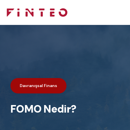
Davranışsal Finans
FOMO Nedir?