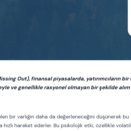
ssing Out), finansal piyasalarda, yatırımcıların bir 
yle ve genellikle rasyonel olmayan bir şekilde alım
elen bir varlığın daha da değerleneceğini düşünerek bu f
ızlı hareket ederler. Bu psikolojik etki, özellikle volatil