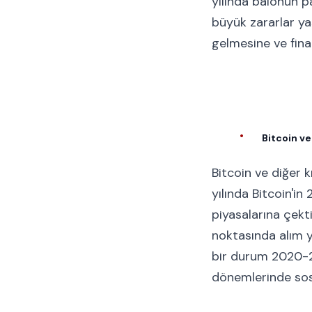
yılında balonun p
büyük zararlar y
gelmesine ve fina
Bitcoin ve
Bitcoin ve diğer 
yılında Bitcoin'in
piyasalarına çekt
noktasında alım y
bir durum 2020-20
dönemlerinde sos