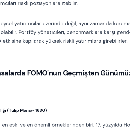
mcıları riskli pozisyonlara itebilir.
ysel yatırımcılar üzerinde değil, aynı zamanda kurumsa
 olabilir. Portföy yöneticileri, benchmarklara karşı geri
tkisine kapılarak yüksek riskli yatırımlara girebilirler.
yasalarda FOMO'nun Geçmişten Günümüz
nlığı (Tulip Mania- 1630)
n eski ve en önemli örneklerinden biri, 17. yüzyılda Ho