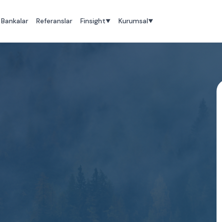
Bankalar
Referanslar
Finsight
Kurumsal
▼
▼