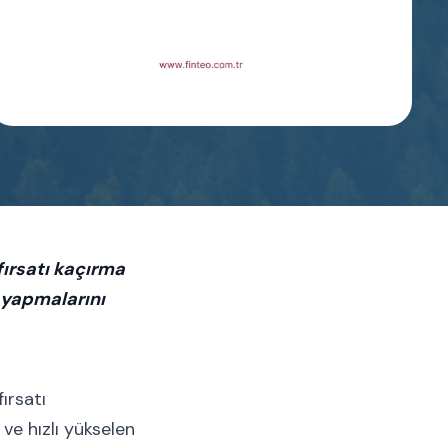
fırsatı kaçırma
 yapmalarını
ırsatı
 ve hızlı yükselen