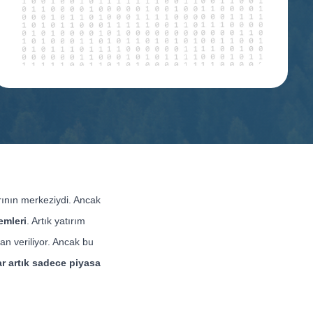
rının merkeziydi. Ancak
emleri
. Artık yatırım
an veriliyor. Ancak bu
ar artık sadece piyasa