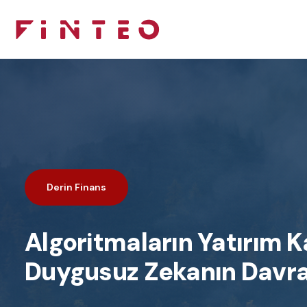
Derin Finans
Algoritmaların Yatırım Ka
Duygusuz Zekanın Davra