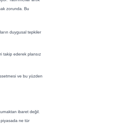
tmak zorunda. Bu
ıların duygusal tepkiler
ri takip ederek plansız
hissetmesi ve bu yüzden
umaktan ibaret değil.
n piyasada ne tür