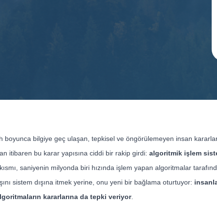
rih boyunca bilgiye geç ulaşan, tepkisel ve öngörülemeyen insan kararla
dan itibaren bu karar yapısına ciddi bir rakip girdi:
algoritmik işlem sist
 kısmı, saniyenin milyonda biri hızında işlem yapan algoritmalar tarafınd
şını sistem dışına itmek yerine, onu yeni bir bağlama oturtuyor:
insanl
lgoritmaların kararlarına da tepki veriyor
.